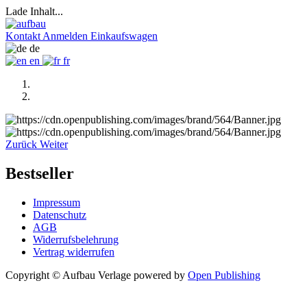
Lade Inhalt...
Kontakt
Anmelden
Einkaufswagen
de
en
fr
Zurück
Weiter
Bestseller
Impressum
Datenschutz
AGB
Widerrufsbelehrung
Vertrag widerrufen
Copyright © Aufbau Verlage
powered by
Open Publishing